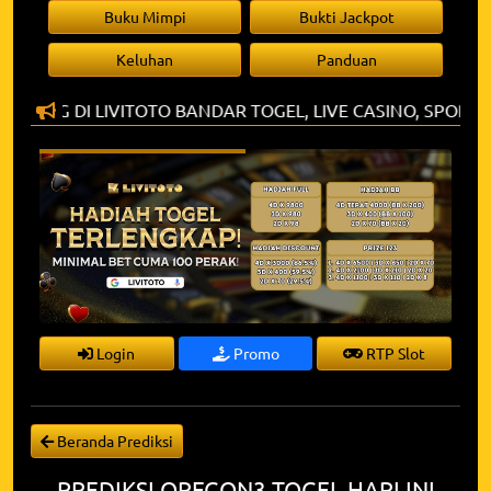
Buku Mimpi
Bukti Jackpot
Keluhan
Panduan
ATANG DI LIVITOTO BANDAR TOGEL, LIVE CASINO, SPORT
Login
Promo
RTP Slot
Beranda Prediksi
PREDIKSI OREGON3 TOGEL HARI INI