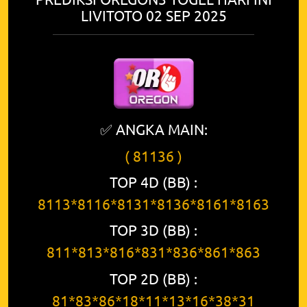
LIVITOTO 02 SEP 2025
✅ ANGKA MAIN:
( 81136 )
TOP 4D (BB) :
8113*8116*8131*8136*8161*8163
TOP 3D (BB) :
811*813*816*831*836*861*863
TOP 2D (BB) :
81*83*86*18*11*13*16*38*31