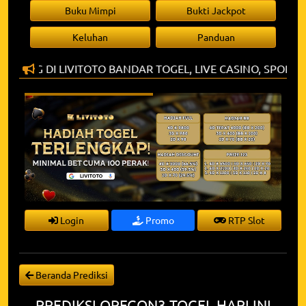
Buku Mimpi
Bukti Jackpot
Keluhan
Panduan
ATANG DI LIVITOTO BANDAR TOGEL, LIVE CASINO, SPORT
Login
Promo
RTP Slot
Beranda Prediksi
PREDIKSI OREGON3 TOGEL HARI INI