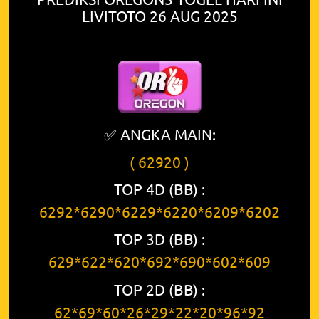
LIVITOTO 26 AUG 2025
✅ ANGKA MAIN:
( 62920 )
TOP 4D (BB) :
6292*6290*6229*6220*6209*6202
TOP 3D (BB) :
629*622*620*692*690*602*609
TOP 2D (BB) :
62*69*60*26*29*22*20*96*92