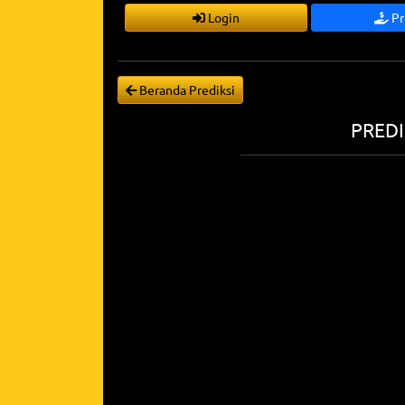
Login
Pr
Beranda Prediksi
PREDI