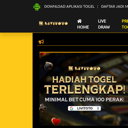
DOWNLOAD APLIKASI TOGEL
DAFTAR JADI 
LIVE
PR
HOME
DRAW
TO