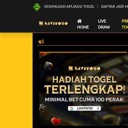
DOWNLOAD APLIKASI TOGEL
DAFTAR JADI 
LIVE
PR
HOME
DRAW
TO