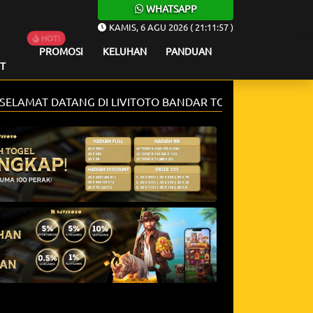
WHATSAPP
KAMIS
, 6 AGU 2026
(
21
:
11
:
57
)
HOT!
PROMOSI
KELUHAN
PANDUAN
T
LAMAT DATANG DI LIVITOTO BANDAR TOGEL, LIVE CASINO