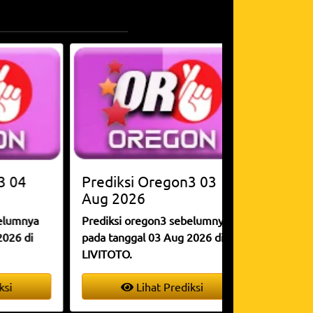
Prediksi
Oregon3
03
Prediksi
O
Aug 2026
Aug 2026
ya
Prediksi oregon3 sebelumnya
Prediksi oreg
i
pada tanggal 03 Aug 2026 di
pada tanggal 
LIVITOTO.
LIVITOTO.
Lihat Prediksi
Liha