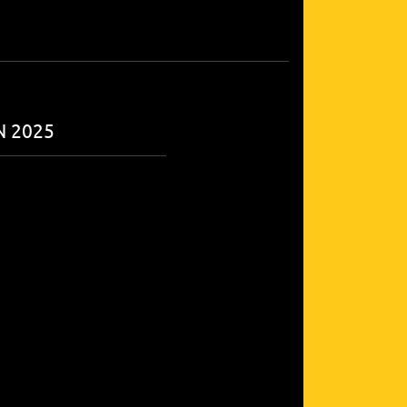
N 2025