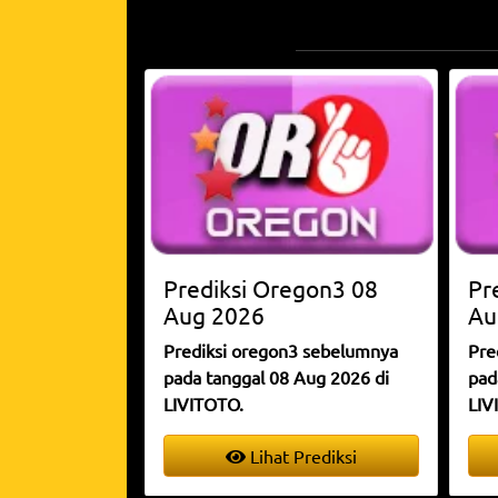
Prediksi
Oregon3
08
Pr
Aug 2026
Au
Prediksi oregon3 sebelumnya
Pre
pada tanggal 08 Aug 2026 di
pad
LIVITOTO.
LIV
Lihat Prediksi