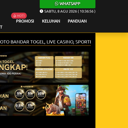
WHATSAPP
SABTU
, 8 AGU 2026
(
10
:
36
:
56
)
HOT!
PROMOSI
KELUHAN
PANDUAN
T
TO BANDAR TOGEL, LIVE CASINO, SPORTBOOK & SLOT TER