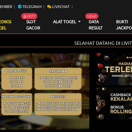
MEMBER
TELEGRAM
LIVECHAT
HOT!
NEW!
EDIKSI
SLOT
ALAT TOGEL
DATA
BUKTI
GEL
GACOR
RESULT
JACKPO
SELAMAT DATANG DI LIVITO