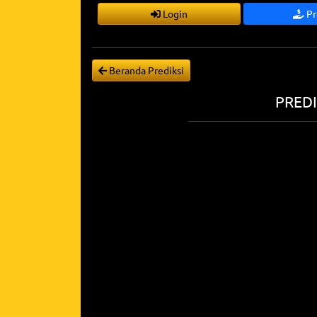
Login
Pr
Beranda Prediksi
PREDI