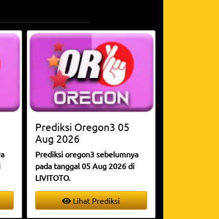
Prediksi
Oregon3
05
Prediksi
O
Aug 2026
Aug 2026
ya
Prediksi oregon3 sebelumnya
Prediksi oreg
i
pada tanggal 05 Aug 2026 di
pada tanggal 
LIVITOTO.
LIVITOTO.
Lihat Prediksi
Liha