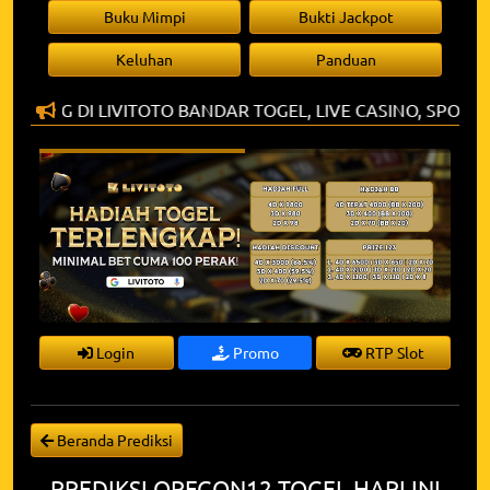
Buku Mimpi
Bukti Jackpot
Keluhan
Panduan
DATANG DI LIVITOTO BANDAR TOGEL, LIVE CASINO, SPORT
Login
Promo
RTP Slot
Beranda Prediksi
PREDIKSI OREGON12 TOGEL HARI INI