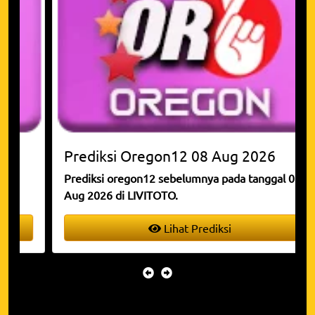
Prediksi
Oregon12
08 Aug 2026
Prediksi oregon12 sebelumnya pada tanggal 08
Aug 2026 di LIVITOTO.
Lihat Prediksi