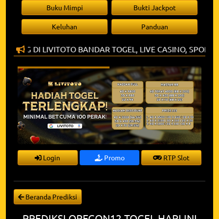
Buku Mimpi
Bukti Jackpot
Keluhan
Panduan
ATANG DI LIVITOTO BANDAR TOGEL, LIVE CASINO, SPORT
Login
Promo
RTP Slot
Beranda Prediksi
PREDIKSI OREGON12 TOGEL HARI INI