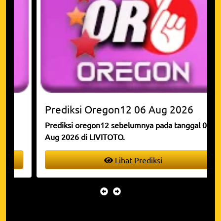
Prediksi
Oregon12
06 Aug 2026
Prediksi oregon12 sebelumnya pada tanggal 06
Aug 2026 di LIVITOTO.
Lihat Prediksi