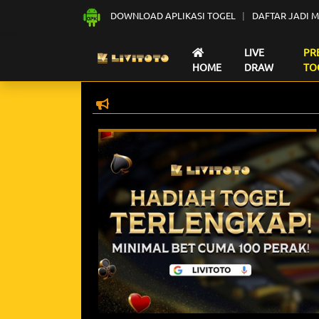
DOWNLOAD APLIKASI TOGEL
DAFTAR JADI 
LIVE
PR
HOME
DRAW
TO