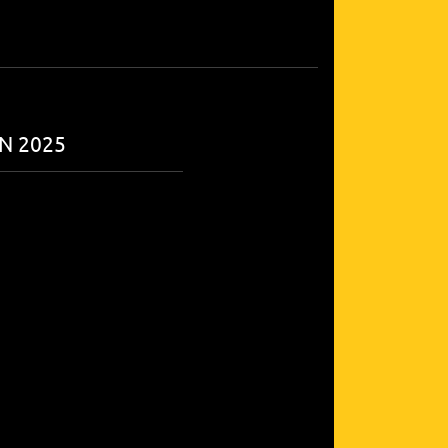
N 2025