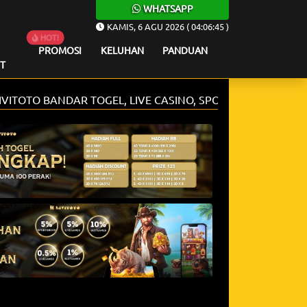
WHATSAPP
KAMIS
, 6 AGU 2026
(
04
:
06
:
45
)
HOT!
PROMOSI
KELUHAN
PANDUAN
T
ITOTO BANDAR TOGEL, LIVE CASINO, SPORTBOOK & SLOT T