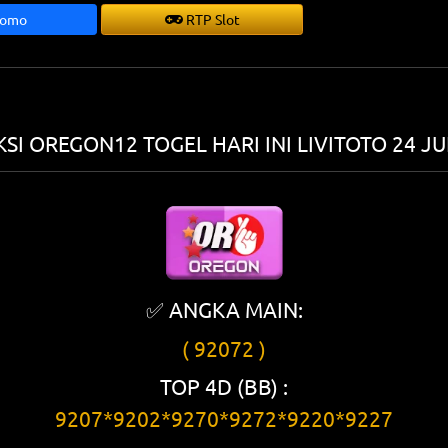
omo
RTP Slot
KSI OREGON12 TOGEL HARI INI LIVITOTO 24 JU
✅ ANGKA MAIN:
( 92072 )
TOP 4D (BB) :
9207*9202*9270*9272*9220*9227