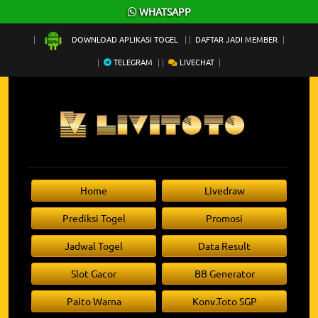
×
WHATSAPP
DOWNLOAD APLIKASI TOGEL
DAFTAR JADI MEMBER
TELEGRAM
LIVECHAT
Home
Livedraw
Prediksi Togel
Promosi
Jadwal Togel
Data Result
Slot Gacor
BB Generator
Paito Warna
Konv.Toto SGP