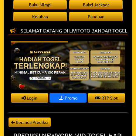
Buku Mimpi
Bukti Jackpot
Keluhan
Panduan
SELAMAT DATANG DI LIVITOTO BANDAR TOGEL, LI
Login
Promo
RTP Slot
Beranda Prediksi
PREDIKSI NEWYORK-MID TOGEL HARI