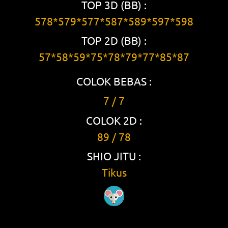
TOP 3D (BB) :
578*579*577*587*589*597*598
TOP 2D (BB) :
57*58*59*75*78*79*77*85*87
COLOK BEBAS :
7 / 7
COLOK 2D :
89 / 78
SHIO JITU :
Tikus