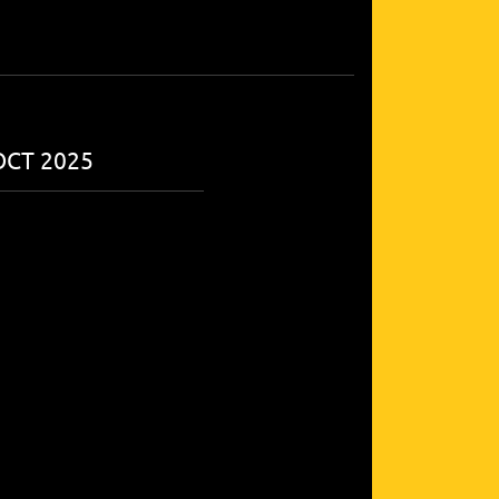
OCT 2025