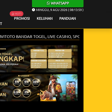
WHATSAPP
MINGGU
, 9 AGU 2026
(
08
:
14
:
00
)
HOT!
PROMOSI
KELUHAN
PANDUAN
T
ITOTO BANDAR TOGEL, LIVE CASINO, SPORTBOOK & SLOT 