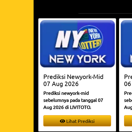
ork-Mid
Prediksi
Newyork-Mid
Pr
06 Aug 2026
05
-mid
Prediksi newyork-mid
Pre
tanggal 07
sebelumnya pada tanggal 06
seb
TOTO.
Aug 2026 di LIVITOTO.
Aug
rediksi
Lihat Prediksi