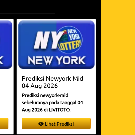
d
Prediksi
Newyork-Mid
Prediksi
N
03 Aug 2026
02 Aug 20
Prediksi newyork-mid
Prediksi newy
4
sebelumnya pada tanggal 03
sebelumnya pa
Aug 2026 di LIVITOTO.
Aug 2026 di L
Lihat Prediksi
Liha