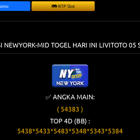
omo
RTP Slot
I NEWYORK-MID TOGEL HARI INI LIVITOTO 05 
✅ ANGKA MAIN:
( 54383 )
TOP 4D (BB) :
5438*5433*5483*5348*5343*5384