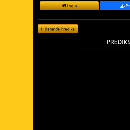
Login
Pr
Beranda Prediksi
PREDIKS