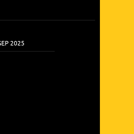
SEP 2025