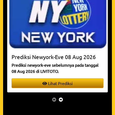
g 2026
Prediksi
Newyork-Eve
07 Aug 20
da tanggal
Prediksi newyork-eve sebelumnya pada tan
07 Aug 2026 di LIVITOTO.
Lihat Prediksi