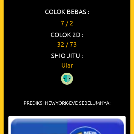
COLOK BEBAS :
7 / 2
COLOK 2D :
32 / 73
SHIO JITU :
Ular
PREDIKSI NEWYORK-EVE SEBELUMNYA: