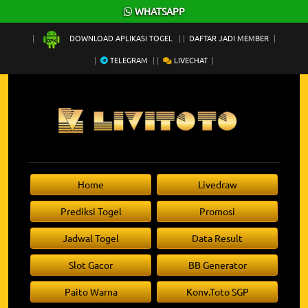
×
WHATSAPP
DOWNLOAD APLIKASI TOGEL
DAFTAR JADI MEMBER
TELEGRAM
LIVECHAT
Home
Livedraw
Prediksi Togel
Promosi
Jadwal Togel
Data Result
Slot Gacor
BB Generator
Paito Warna
Konv.Toto SGP