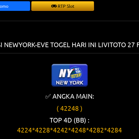
omo
RTP Slot
I NEWYORK-EVE TOGEL HARI INI LIVITOTO 27 
✅ ANGKA MAIN:
( 42248 )
TOP 4D (BB) :
4224*4228*4242*4248*4282*4284