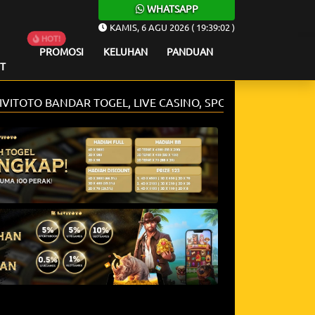
WHATSAPP
KAMIS
, 6 AGU 2026
(
19
:
39
:
02
)
HOT!
PROMOSI
KELUHAN
PANDUAN
T
ITOTO BANDAR TOGEL, LIVE CASINO, SPORTBOOK & SLOT 