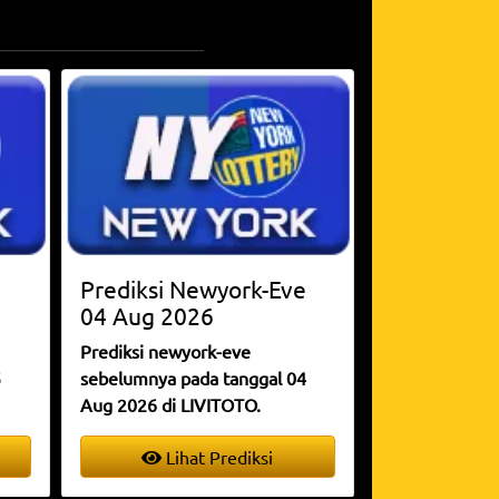
e
Prediksi
Newyork-Eve
Prediksi
Ne
03 Aug 2026
02 Aug 20
Prediksi newyork-eve
Prediksi newy
4
sebelumnya pada tanggal 03
sebelumnya pa
Aug 2026 di LIVITOTO.
Aug 2026 di L
Lihat Prediksi
Liha