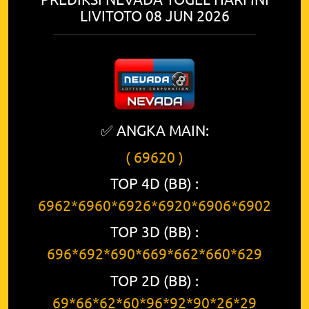
LIVITOTO 08 JUN 2026
✅ ANGKA MAIN:
( 69620 )
TOP 4D (BB) :
6962*6960*6926*6920*6906*6902
TOP 3D (BB) :
696*692*690*669*662*660*629
TOP 2D (BB) :
69*66*62*60*96*92*90*26*29