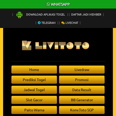
×
WHATSAPP
DOWNLOAD APLIKASI TOGEL
DAFTAR JADI MEMBER
TELEGRAM
LIVECHAT
Home
Livedraw
Prediksi Togel
Promosi
Jadwal Togel
Data Result
Slot Gacor
BB Generator
Paito Warna
Konv.Toto SGP