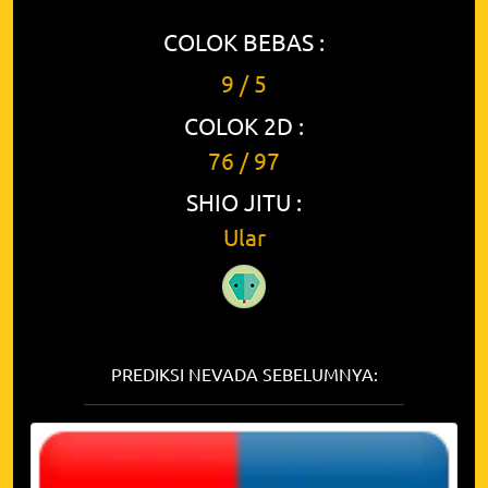
COLOK BEBAS :
9 / 5
COLOK 2D :
76 / 97
SHIO JITU :
Ular
PREDIKSI NEVADA SEBELUMNYA: