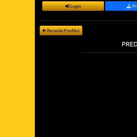
Login
Pr
Beranda Prediksi
PRED