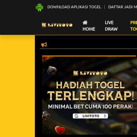
DOWNLOAD APLIKASI TOGEL
DAFTAR JADI 
LIVE
PR
HOME
DRAW
TO