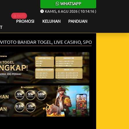
WHATSAPP
KAMIS
, 6 AGU 2026
(
10
:
14
:
17
)
HOT!
PROMOSI
KELUHAN
PANDUAN
T
ITOTO BANDAR TOGEL, LIVE CASINO, SPORTBOOK & SLOT T