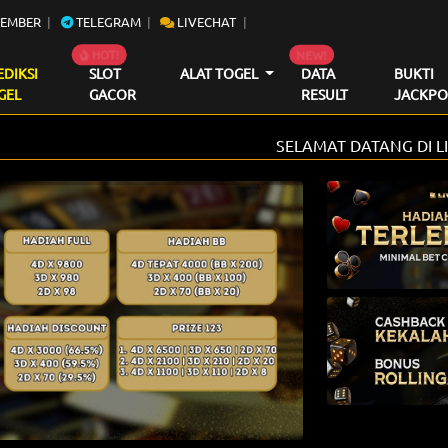
MEMBER
TELEGRAM
LIVECHAT
HOT!
NEW!
EDIKSI
SLOT
ALAT TOGEL
DATA
BUKTI
GEL
GACOR
RESULT
JACKPO
SELAMAT DATANG DI LIV