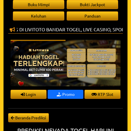
Buku Mimpi
Bukti Jackpot
Keluhan
Panduan
ATANG DI LIVITOTO BANDAR TOGEL, LIVE CASINO, SPORT
Login
Promo
RTP Slot
Beranda Prediksi
PREDIKSI NEVADA TOGEL HARI INI