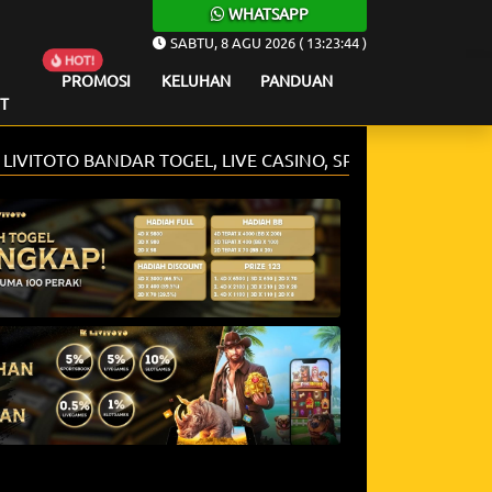
WHATSAPP
SABTU
, 8 AGU 2026
(
13
:
23
:
44
)
HOT!
PROMOSI
KELUHAN
PANDUAN
T
VITOTO BANDAR TOGEL, LIVE CASINO, SPORTBOOK & SLOT