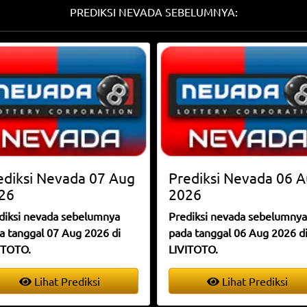
PREDIKSI NEVADA SEBELUMNYA:
ediksi
Nevada
06 Aug
Prediksi
Nevada
05 A
26
2026
diksi nevada sebelumnya
Prediksi nevada sebelumny
a tanggal 06 Aug 2026 di
pada tanggal 05 Aug 2026 d
ITOTO.
LIVITOTO.
Lihat Prediksi
Lihat Prediksi