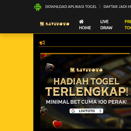
DOWNLOAD APLIKASI TOGEL
DAFTAR JADI 
LIVE
PR
HOME
DRAW
TO