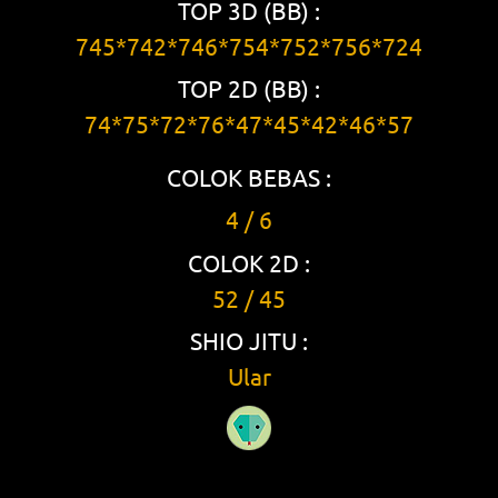
TOP 3D (BB) :
745*742*746*754*752*756*724
TOP 2D (BB) :
74*75*72*76*47*45*42*46*57
COLOK BEBAS :
4 / 6
COLOK 2D :
52 / 45
SHIO JITU :
Ular