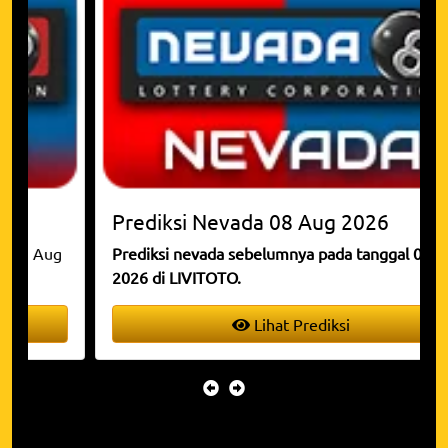
Prediksi
Nevada
08 Aug 2026
Prediksi nevada sebelumnya pada tanggal 08 Aug
2026 di LIVITOTO.
Lihat Prediksi