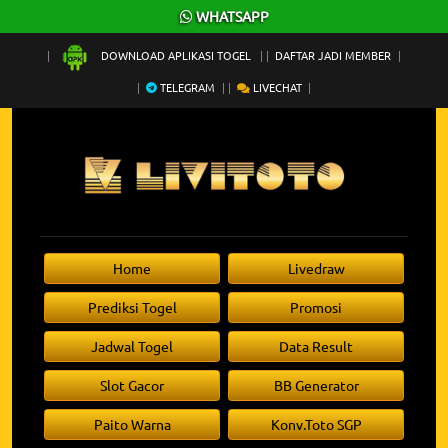
×
WHATSAPP
DOWNLOAD APLIKASI TOGEL
DAFTAR JADI MEMBER
TELEGRAM
LIVECHAT
Home
Livedraw
Prediksi Togel
Promosi
Jadwal Togel
Data Result
Slot Gacor
BB Generator
Paito Warna
Konv.Toto SGP