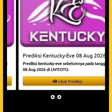
Prediksi
Kentucky-Eve
08 Aug 2026
Prediksi kentucky-eve sebelumnya pada tanggal
08 Aug 2026 di LIVITOTO.
Lihat Prediksi