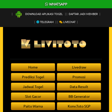
×
WHATSAPP
DOWNLOAD APLIKASI TOGEL
DAFTAR JADI MEMBER
TELEGRAM
LIVECHAT
Home
Livedraw
Prediksi Togel
Promosi
Jadwal Togel
Data Result
Slot Gacor
BB Generator
Paito Warna
Konv.Toto SGP