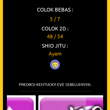
COLOK BEBAS :
5 / 7
COLOK 2D :
48 / 54
SHIO JITU :
Ayam
PREDIKSI KENTUCKY-EVE SEBELUMNYA: