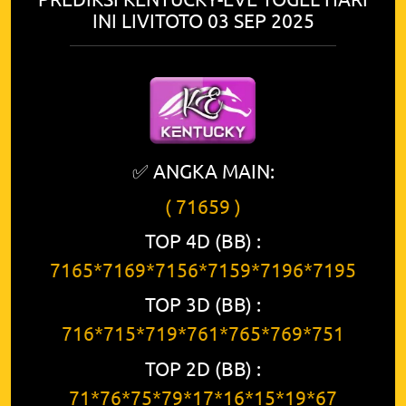
INI LIVITOTO 03 SEP 2025
✅ ANGKA MAIN:
( 71659 )
TOP 4D (BB) :
7165*7169*7156*7159*7196*7195
TOP 3D (BB) :
716*715*719*761*765*769*751
TOP 2D (BB) :
71*76*75*79*17*16*15*19*67