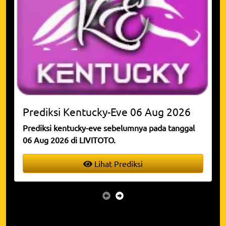
Prediksi
Kentucky-Eve
06 Aug 2026
Prediksi kentucky-eve sebelumnya pada tanggal
06 Aug 2026 di LIVITOTO.
Lihat Prediksi