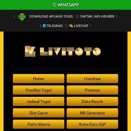
×
WHATSAPP
DOWNLOAD APLIKASI TOGEL
DAFTAR JADI MEMBER
TELEGRAM
LIVECHAT
Home
Livedraw
Prediksi Togel
Promosi
Jadwal Togel
Data Result
Slot Gacor
BB Generator
Paito Warna
Konv.Toto SGP