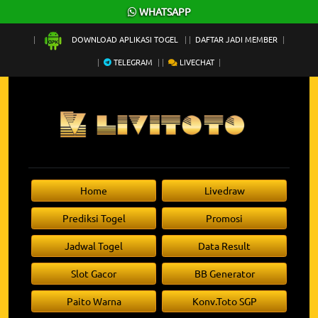
×
WHATSAPP
DOWNLOAD APLIKASI TOGEL
DAFTAR JADI MEMBER
TELEGRAM
LIVECHAT
Home
Livedraw
Prediksi Togel
Promosi
Jadwal Togel
Data Result
Slot Gacor
BB Generator
Paito Warna
Konv.Toto SGP