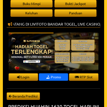
Buku Mimpi
Bukti Jackpot
Keluhan
Panduan
MAT DATANG DI LIVITOTO BANDAR TOGEL, LIVE CASINO, S
Login
Promo
RTP Slot
Beranda Prediksi
PREDIKSI HUAHIN-1630 TOGEL HARI INI