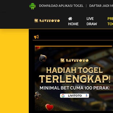
DOWNLOAD APLIKASI TOGEL
DAFTAR JADI 
LIVE
PR
HOME
DRAW
TO