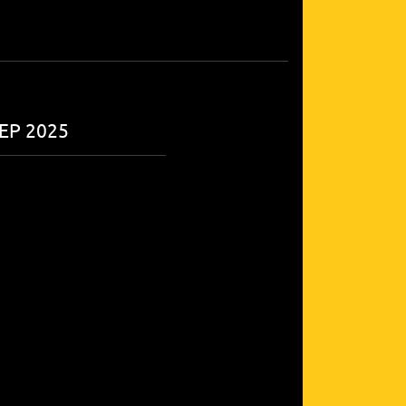
SEP 2025