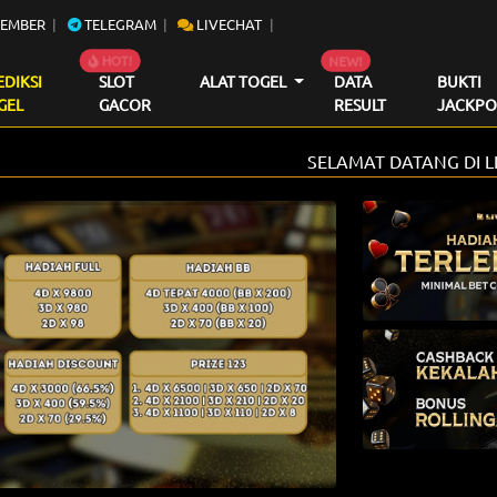
MEMBER
TELEGRAM
LIVECHAT
HOT!
NEW!
EDIKSI
SLOT
ALAT TOGEL
DATA
BUKTI
GEL
GACOR
RESULT
JACKPO
SELAMAT DATANG DI LIV