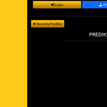
Login
Pr
Beranda Prediksi
PREDIKS