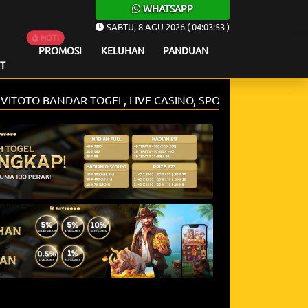
WHATSAPP
SABTU
, 8 AGU 2026
(
04
:
03
:
54
)
HOT!
PROMOSI
KELUHAN
PANDUAN
T
ITOTO BANDAR TOGEL, LIVE CASINO, SPORTBOOK & SLOT T