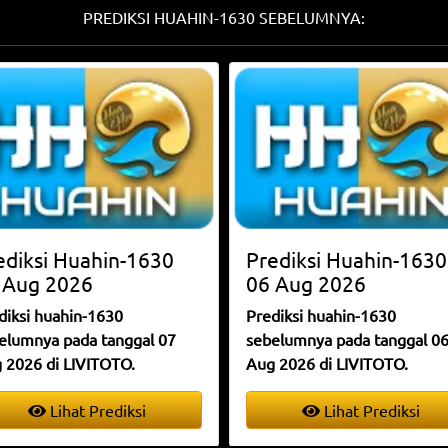
PREDIKSI HUAHIN-1630 SEBELUMNYA:
ediksi
Huahin-1630
Prediksi
Huahin-1630
 Aug 2026
05 Aug 2026
diksi huahin-1630
Prediksi huahin-1630
elumnya pada tanggal 06
sebelumnya pada tanggal 0
 2026 di LIVITOTO.
Aug 2026 di LIVITOTO.
Lihat Prediksi
Lihat Prediksi