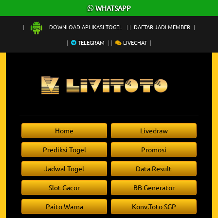
×
WHATSAPP
DOWNLOAD APLIKASI TOGEL
DAFTAR JADI MEMBER
TELEGRAM
LIVECHAT
Home
Livedraw
Prediksi Togel
Promosi
Jadwal Togel
Data Result
Slot Gacor
BB Generator
Paito Warna
Konv.Toto SGP