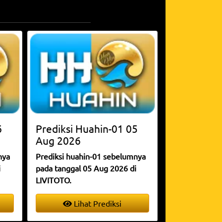
5
Prediksi
Huahin-01
04
Prediksi
Hu
Aug 2026
Aug 2026
nya
Prediksi huahin-01 sebelumnya
Prediksi huah
i
pada tanggal 04 Aug 2026 di
pada tanggal 
LIVITOTO.
LIVITOTO.
Lihat Prediksi
Liha