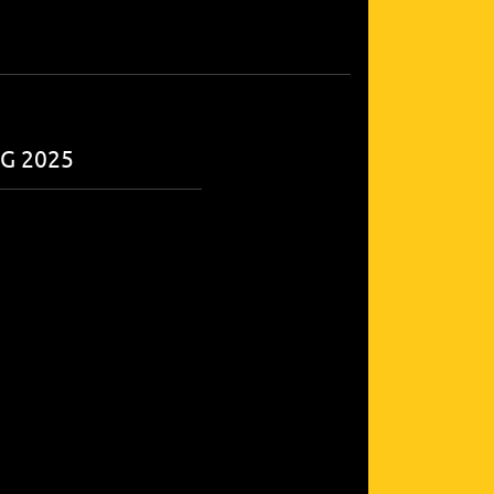
UG 2025