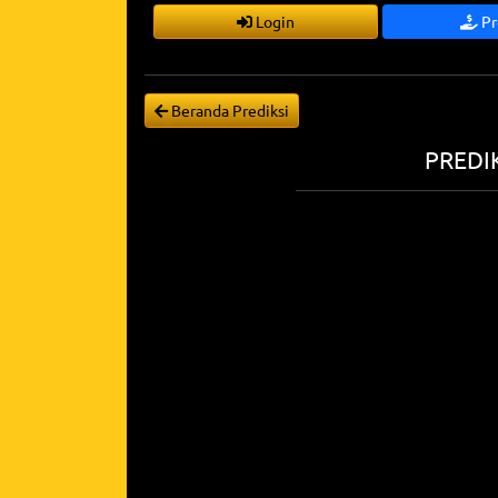
Login
Pr
Beranda Prediksi
PREDIK