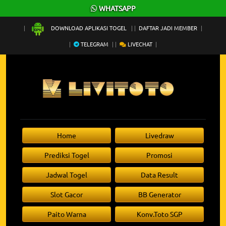
×
WHATSAPP
DOWNLOAD APLIKASI TOGEL
DAFTAR JADI MEMBER
TELEGRAM
LIVECHAT
Home
Livedraw
Prediksi Togel
Promosi
Jadwal Togel
Data Result
Slot Gacor
BB Generator
Paito Warna
Konv.Toto SGP