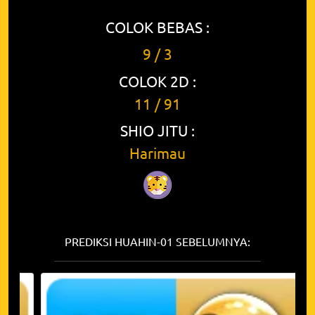
COLOK BEBAS :
9 / 3
COLOK 2D :
11 / 91
SHIO JITU :
Harimau
PREDIKSI HUAHIN-01 SEBELUMNYA: