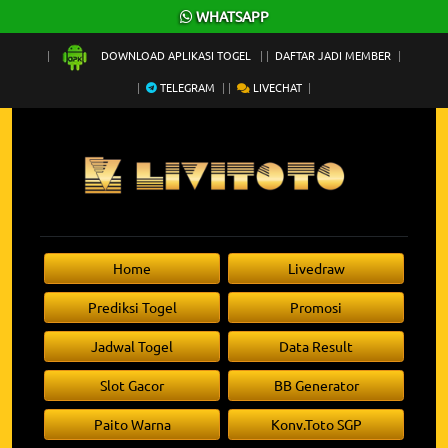
×
WHATSAPP
DOWNLOAD APLIKASI TOGEL
DAFTAR JADI MEMBER
TELEGRAM
LIVECHAT
Home
Livedraw
Prediksi Togel
Promosi
Jadwal Togel
Data Result
Slot Gacor
BB Generator
Paito Warna
Konv.Toto SGP