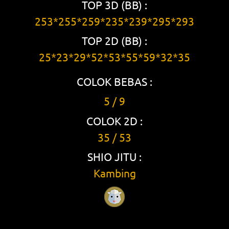
TOP 3D (BB) :
253*255*259*235*239*295*293
TOP 2D (BB) :
25*23*29*52*53*55*59*32*35
COLOK BEBAS :
5 / 9
COLOK 2D :
35 / 53
SHIO JITU :
Kambing