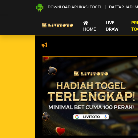
DOWNLOAD APLIKASI TOGEL
DAFTAR JADI 
LIVE
PR
HOME
DRAW
TO