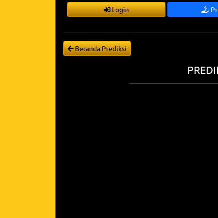
Login
Pr
Beranda Prediksi
PREDI