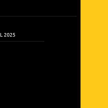
L 2025