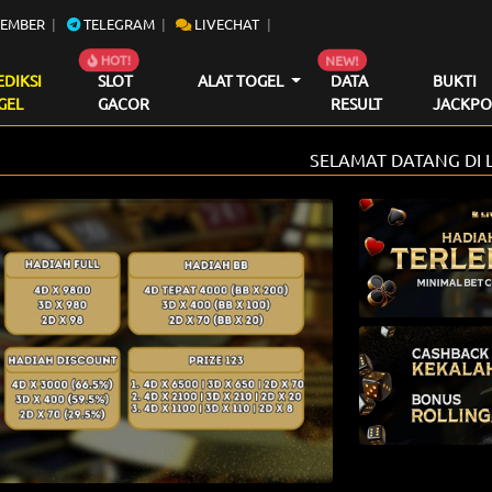
MEMBER
TELEGRAM
LIVECHAT
HOT!
NEW!
EDIKSI
SLOT
ALAT TOGEL
DATA
BUKTI
GEL
GACOR
RESULT
JACKPO
SELAMAT DATANG DI LIV