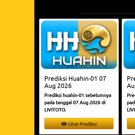
in-01
07
Prediksi
Huahin-01
06
Pr
Aug 2026
Au
01 sebelumnya
Prediksi huahin-01 sebelumnya
Pre
Aug 2026 di
pada tanggal 06 Aug 2026 di
pad
LIVITOTO.
LIV
rediksi
Lihat Prediksi