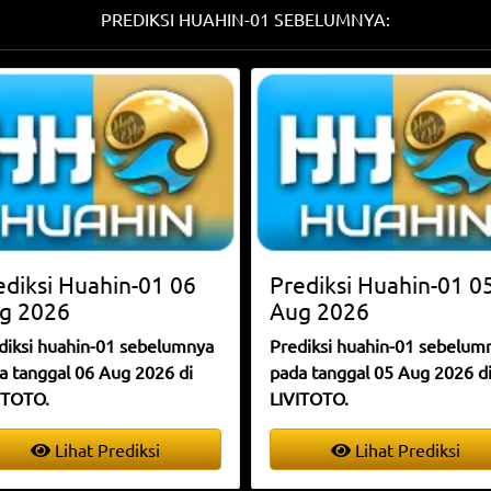
PREDIKSI HUAHIN-01 SEBELUMNYA:
ediksi
Huahin-01
05
Prediksi
Huahin-01
0
g 2026
Aug 2026
diksi huahin-01 sebelumnya
Prediksi huahin-01 sebelum
a tanggal 05 Aug 2026 di
pada tanggal 04 Aug 2026 d
ITOTO.
LIVITOTO.
Lihat Prediksi
Lihat Prediksi