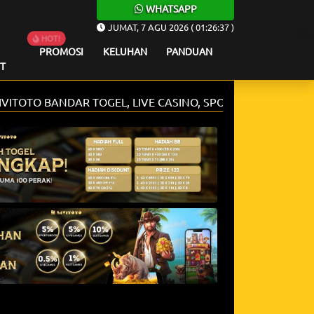
WHATSAPP
JUMAT
, 7 AGU 2026
(
01
:
26
:
38
)
HOT!
PROMOSI
KELUHAN
PANDUAN
T
ITOTO BANDAR TOGEL, LIVE CASINO, SPORTBOOK & SLOT 