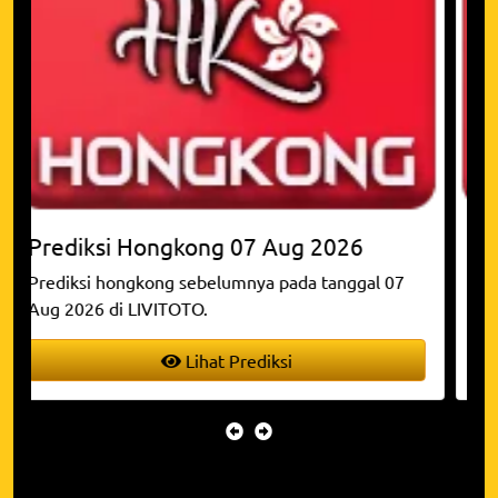
Prediksi
Hongkong
06 Aug 2026
Prediksi hongkong sebelumnya pada tanggal 06
Aug 2026 di LIVITOTO.
Lihat Prediksi