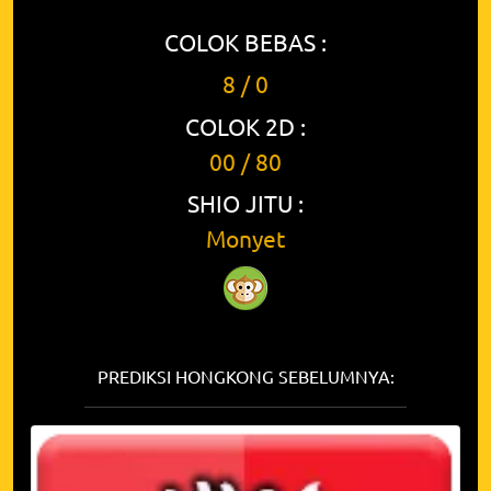
COLOK BEBAS :
8 / 0
COLOK 2D :
00 / 80
SHIO JITU :
Monyet
PREDIKSI HONGKONG SEBELUMNYA: