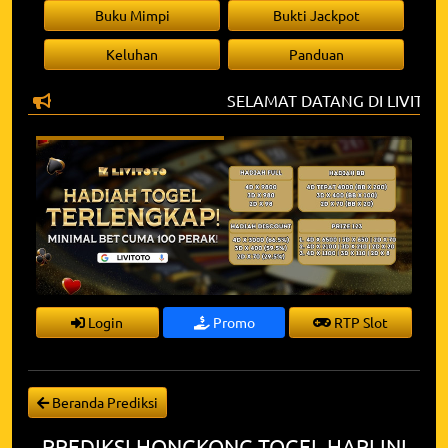
Buku Mimpi
Bukti Jackpot
Keluhan
Panduan
SELAMAT DATANG DI LIVITOT
Login
Promo
RTP Slot
Beranda Prediksi
PREDIKSI HONGKONG TOGEL HARI INI