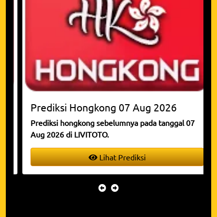
Prediksi
Hongkong
07 Aug 2026
Prediksi hongkong sebelumnya pada tanggal 07
Aug 2026 di LIVITOTO.
Lihat Prediksi