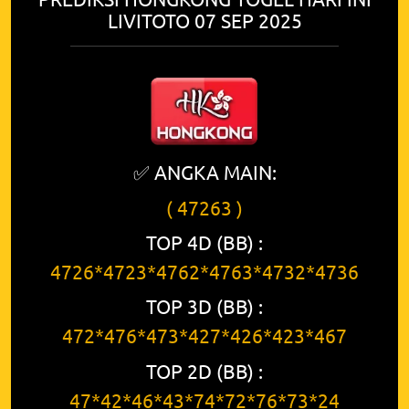
LIVITOTO 07 SEP 2025
✅ ANGKA MAIN:
( 47263 )
TOP 4D (BB) :
4726*4723*4762*4763*4732*4736
TOP 3D (BB) :
472*476*473*427*426*423*467
TOP 2D (BB) :
47*42*46*43*74*72*76*73*24