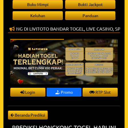
Buku Mimpi
Bukti Jackpot
Keluhan
Panduan
 DATANG DI LIVITOTO BANDAR TOGEL, LIVE CASINO, SPO
Login
Promo
RTP Slot
Beranda Prediksi
PREDIKSI HONGKONG TOGEL HARI INI