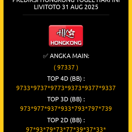
LIVITOTO 31 AUG 2025
✅ ANGKA MAIN:
( 97337 )
TOP 4D (BB) :
9733*9737*9773*9373*9377*9337
TOP 3D (BB) :
973*977*937*933*793*797*739
TOP 2D (BB) :
97*93*79*73*77*39*37*33*