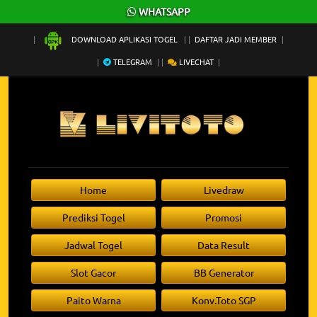
×
WHATSAPP
DOWNLOAD APLIKASI TOGEL
DAFTAR JADI MEMBER
TELEGRAM
LIVECHAT
Home
Livedraw
Prediksi Togel
Promosi
Jadwal Togel
Data Result
Slot Gacor
BB Generator
Paito Warna
Konv.Toto SGP