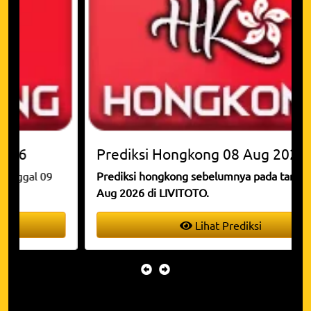
Prediksi
Hongkong
08 Aug 2026
Prediksi hongkong sebelumnya pada tanggal 08
Aug 2026 di LIVITOTO.
Lihat Prediksi