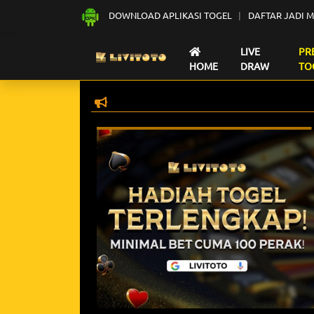
DOWNLOAD APLIKASI TOGEL
DAFTAR JADI 
LIVE
PR
HOME
DRAW
TO