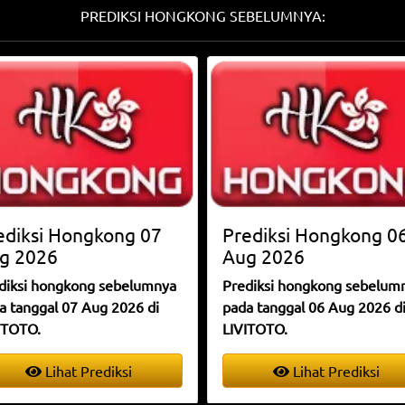
PREDIKSI HONGKONG SEBELUMNYA:
ediksi
Hongkong
06
Prediksi
Hongkong
0
g 2026
Aug 2026
diksi hongkong sebelumnya
Prediksi hongkong sebelum
a tanggal 06 Aug 2026 di
pada tanggal 05 Aug 2026 d
ITOTO.
LIVITOTO.
Lihat Prediksi
Lihat Prediksi