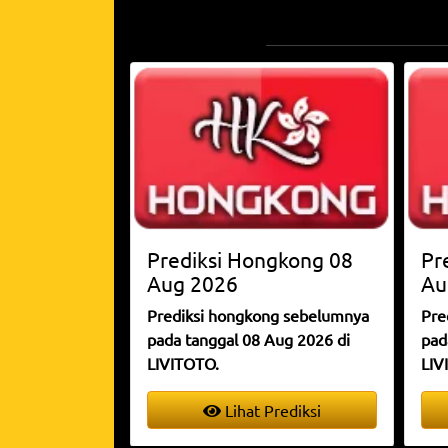
gkong
08
Prediksi
Hongkong
07
Pr
Aug 2026
Au
ng sebelumnya
Prediksi hongkong sebelumnya
Pre
Aug 2026 di
pada tanggal 07 Aug 2026 di
pad
LIVITOTO.
LIV
rediksi
Lihat Prediksi