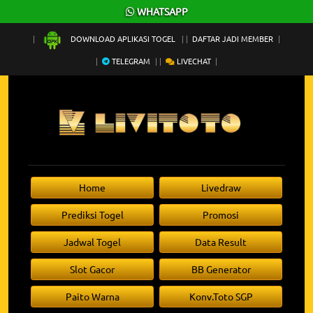
×
WHATSAPP
DOWNLOAD APLIKASI TOGEL
DAFTAR JADI MEMBER
TELEGRAM
LIVECHAT
Home
Livedraw
Prediksi Togel
Promosi
Jadwal Togel
Data Result
Slot Gacor
BB Generator
Paito Warna
Konv.Toto SGP