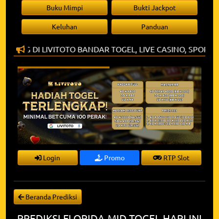
Buku Mimpi
Bukti Jackpot
Keluhan
Panduan
ATANG DI LIVITOTO BANDAR TOGEL, LIVE CASINO, SPORT
Login
Promo
RTP Slot
Beranda Prediksi
PREDIKSI FLORIDA-MID TOGEL HARI INI