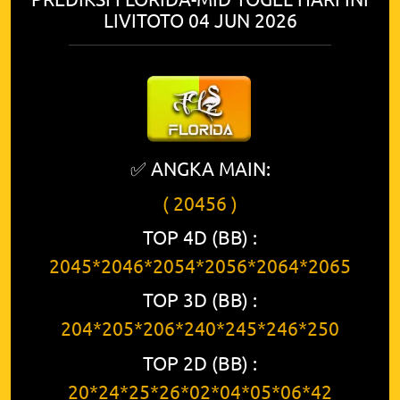
LIVITOTO 04 JUN 2026
✅ ANGKA MAIN:
( 20456 )
TOP 4D (BB) :
2045*2046*2054*2056*2064*2065
TOP 3D (BB) :
204*205*206*240*245*246*250
TOP 2D (BB) :
20*24*25*26*02*04*05*06*42