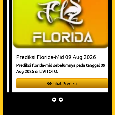
Prediksi
Florida-Mid
09 Aug 2026
Prediksi florida-mid sebelumnya pada tanggal 09
Aug 2026 di LIVITOTO.
Lihat Prediksi