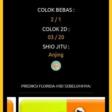
COLOK BEBAS :
2 / 1
COLOK 2D :
03 / 20
SHIO JITU :
Anjing
PREDIKSI FLORIDA-MID SEBELUMNYA: