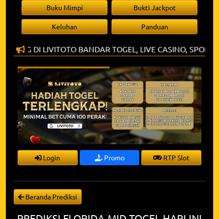
Buku Mimpi
Bukti Jackpot
Keluhan
Panduan
ATANG DI LIVITOTO BANDAR TOGEL, LIVE CASINO, SPORT
Login
Promo
RTP Slot
Beranda Prediksi
PREDIKSI FLORIDA-MID TOGEL HARI INI