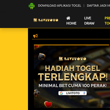
DOWNLOAD APLIKASI TOGEL
DAFTAR JADI 
LIVE
PR
HOME
DRAW
TO