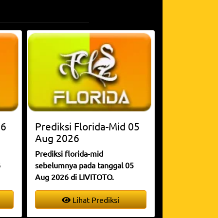
5
Prediksi
Florida-Mid
04
Prediksi
Fl
Aug 2026
Aug 2026
Prediksi florida-mid
Prediksi flori
5
sebelumnya pada tanggal 04
sebelumnya pa
Aug 2026 di LIVITOTO.
Aug 2026 di L
Lihat Prediksi
Liha