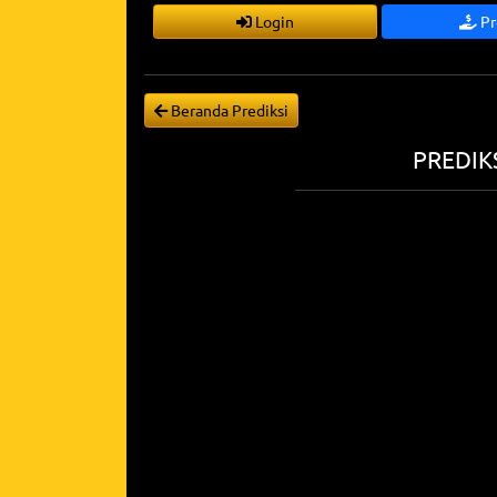
Login
Pr
Beranda Prediksi
PREDIKS