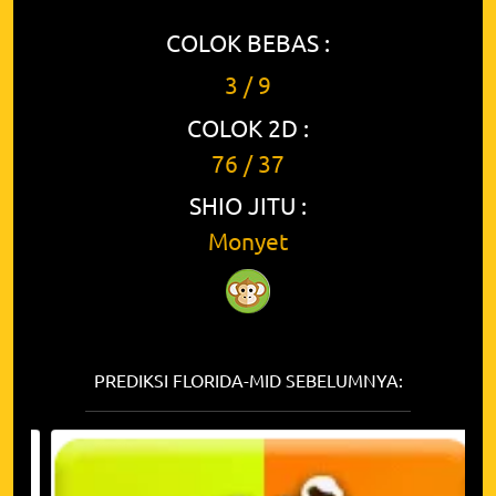
COLOK BEBAS :
3 / 9
COLOK 2D :
76 / 37
SHIO JITU :
Monyet
PREDIKSI FLORIDA-MID SEBELUMNYA: