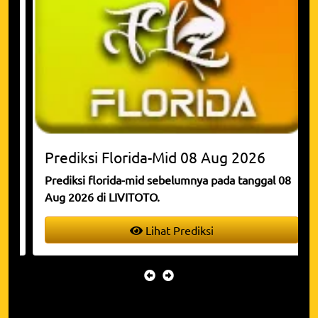
Prediksi
Florida-Mid
08 Aug 2026
Prediksi florida-mid sebelumnya pada tanggal 08
Aug 2026 di LIVITOTO.
Lihat Prediksi