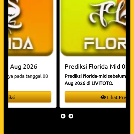
Prediksi
Florida-Mid
07 Aug 2026
Prediksi florida-mid sebelumnya pada tanggal 07
Aug 2026 di LIVITOTO.
Lihat Prediksi