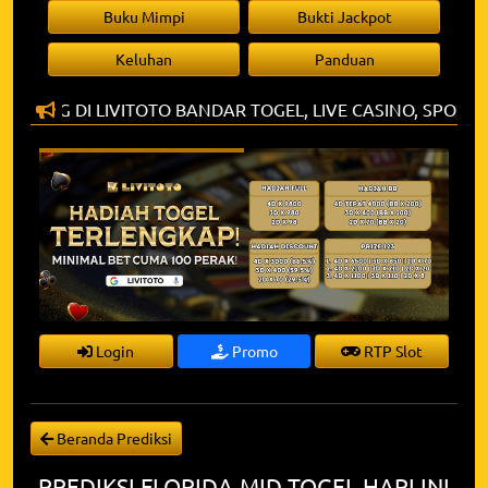
Buku Mimpi
Bukti Jackpot
Keluhan
Panduan
ATANG DI LIVITOTO BANDAR TOGEL, LIVE CASINO, SPORT
Login
Promo
RTP Slot
Beranda Prediksi
PREDIKSI FLORIDA-MID TOGEL HARI INI