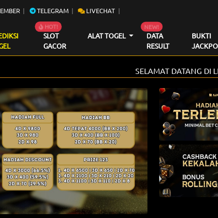
MEMBER
TELEGRAM
LIVECHAT
HOT!
NEW!
EDIKSI
SLOT
ALAT TOGEL
DATA
BUKTI
GEL
GACOR
RESULT
JACKPO
SELAMAT DATANG DI LIV