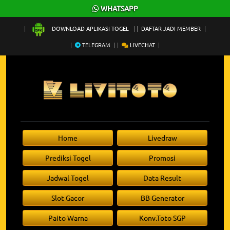
×
WHATSAPP
DOWNLOAD APLIKASI TOGEL
DAFTAR JADI MEMBER
TELEGRAM
LIVECHAT
Home
Livedraw
Prediksi Togel
Promosi
Jadwal Togel
Data Result
Slot Gacor
BB Generator
Paito Warna
Konv.Toto SGP