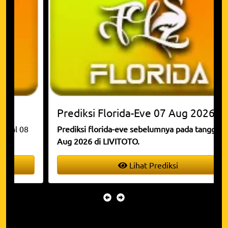
Prediksi
Florida-Eve
07 Aug 2026
Prediksi florida-eve sebelumnya pada tanggal 07
Aug 2026 di LIVITOTO.
Lihat Prediksi