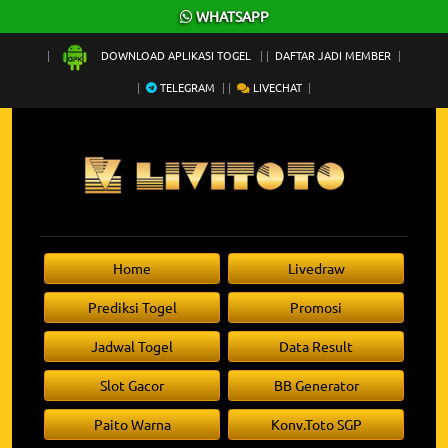
×
WHATSAPP
DOWNLOAD APLIKASI TOGEL
DAFTAR JADI MEMBER
TELEGRAM
LIVECHAT
Home
Livedraw
Prediksi Togel
Promosi
Jadwal Togel
Data Result
Slot Gacor
BB Generator
Paito Warna
Konv.Toto SGP