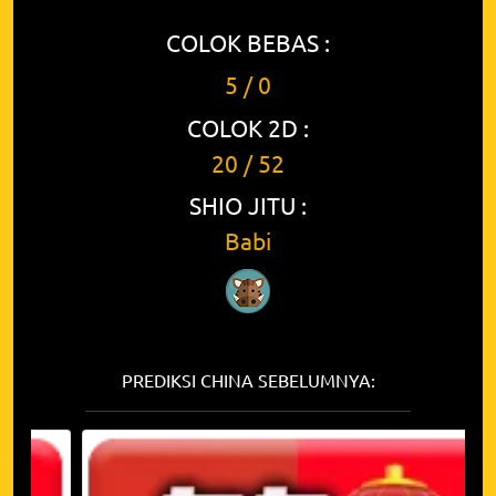
COLOK BEBAS :
5 / 0
COLOK 2D :
20 / 52
SHIO JITU :
Babi
PREDIKSI CHINA SEBELUMNYA: