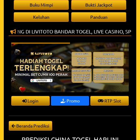
Buku Mimpi
Bukti Jackpot
Keluhan
Panduan
 DATANG DI LIVITOTO BANDAR TOGEL, LIVE CASINO, SPOR
Login
Promo
RTP Slot
Beranda Prediksi
PREDIKSI CHINA TOGEL HARI INI