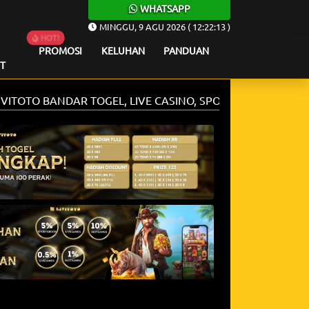
WHATSAPP
MINGGU
, 9 AGU 2026
(
12
:
22
:
13
)
HOT!
PROMOSI
KELUHAN
PANDUAN
T
ITOTO BANDAR TOGEL, LIVE CASINO, SPORTBOOK & SLOT T