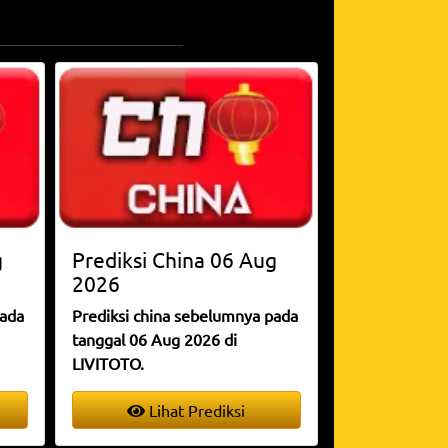
g
Prediksi
China
05 Aug
Prediksi
Ch
2026
2026
pada
Prediksi china sebelumnya pada
Prediksi chin
tanggal 05 Aug 2026 di
tanggal 04 Au
LIVITOTO.
LIVITOTO.
Lihat Prediksi
Liha